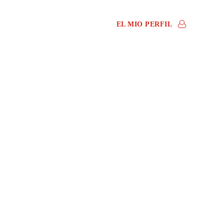
Blog
Help and contact
EL MIO PERFIL