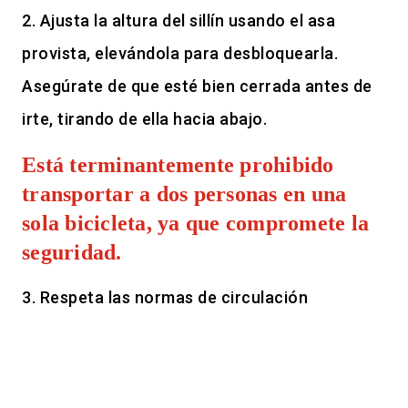
2. Ajusta la altura del sillín usando el asa
provista, elevándola para desbloquearla.
Asegúrate de que esté bien cerrada antes de
irte, tirando de ella hacia abajo.
Está terminantemente prohibido
transportar a dos personas en una
sola bicicleta, ya que compromete la
seguridad.
3. Respeta las normas de circulación
utilizando los carriles bici habilitados para
ello, o la calzada compartida con otros
vehículos, manteniéndote a la derecha de la